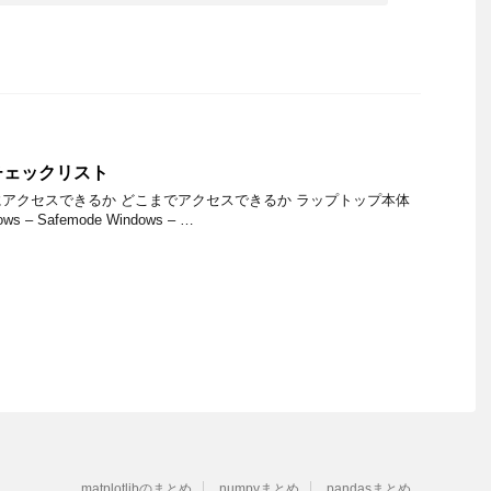
チェックリスト
アクセスできるか どこまでアクセスできるか ラップトップ本体
dows – Safemode Windows – …
matplotlibのまとめ
numpyまとめ
pandasまとめ