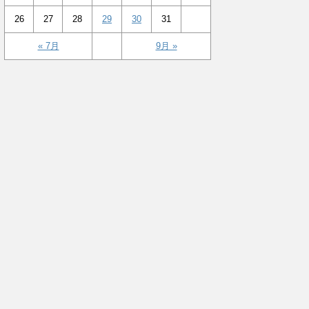
26
27
28
29
30
31
« 7月
9月 »