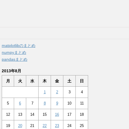
matplotlibのまとめ
numpyまとめ
pandasまとめ
2013年8月
月
火
水
木
金
土
日
1
2
3
4
5
6
7
8
9
10
11
12
13
14
15
16
17
18
19
20
21
22
23
24
25