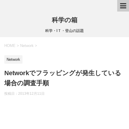
科学の箱
科学・IＴ・登山の話題
HOME
>
Network
>
Network
Networkでフラッピングが発生している
場合の調査手順
投稿日：
2013年12月11日