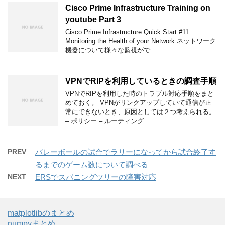
Cisco Prime Infrastructure Training on
youtube Part 3
Cisco Prime Infrastructure Quick Start #11
Monitoring the Health of your Network ネットワーク
機器について様々な監視がで …
VPNでRIPを利用しているときの調査手順
VPNでRIPを利用した時のトラブル対応手順をまと
めておく。 VPNがリンクアップしていて通信が正
常にできないとき、原因としては２つ考えられる。
– ポリシー – ルーティング …
PREV
バレーボールの試合でラリーになってから試合終了す
るまでのゲーム数について調べる
NEXT
ERSでスパニングツリーの障害対応
matplotlibのまとめ
numpyまとめ