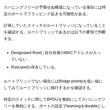
スパニングツリーが予期せぬ構成になっている場合には特
定のポートでフラッピング起きる可能性がある。
計画していたスイッチがルートブリッジになっていること
を確認する。ルートブリッジであるかは以下の要領で判断
する。
Designared Rootに自分自身のMACアドレスが入っ
ていない
Root portが存在している。
ルートブリッジでない場合にはBridge priorityを低い値に
してみてルートブリッジに移行するかを確認する。
特定のスイッチに関してBPDUを無効にしてスパニングツ
リーを無効にする。ポートの設定でlearningをdisableにし