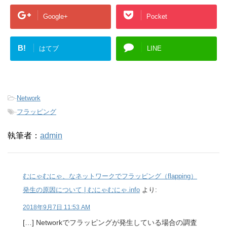
Google+
Pocket
B!
はてブ
LINE
-
Network
-
フラッピング
執筆者：
admin
むにゃむにゃ、なネットワークでフラッピング（flapping）
発生の原因について | むにゃむにゃ.info
より:
2018年9月7日 11:53 AM
[…] Networkでフラッピングが発生している場合の調査