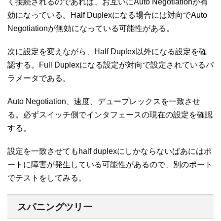
く接続されるのであれば、お互いにAuto Negotiationが有
効になっている。Half Duplexになる場合には対向でAuto
Negotiationが無効になっている可能性がある。
次に設定を変えながら、Half Duplex以外になる設定を確
認する。Full Duplexになる設定が対向で設定されているパ
ラメータである。
Auto Negotiation、速度、デュープレックスを一致させ
る。必ずスイッチ側でインタフェースの現在の設定を確認
する。
設定を一致させてもhalf duplexにしかならないばあにはポ
ートに障害が発生している可能性があるので、別のポート
でテストをしてみる。
スパニングツリー