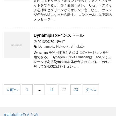
背面にあるリセットボタンを使ってファクトリリセ
ットをできるが、少々面倒くさい。 リセットスイッ
チを押すとグリーンからオレンジ色になる。 オレン
ジ色から緑になったら離す。 コンソールには下記の
メッセージ …
Dynamipisのインストール
2013/07/30
-
IT
Dynamipis
,
Network
,
Simulator
Dynamipsを利用するときに２つのバージョンを利
用できる。 Dynagen GNS3 DynagenはCiscoシミュ
レータであるDymapis本体が含まれている。それに
対してGNS3にはシミュレ …
« 前へ
1
…
21
22
23
次へ »
matplotlibのまとめ