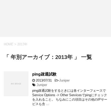
HOME
>
2013年
「 年別アーカイブ：2013年 」 一覧
ping疎通試験
2013/07/31
-
Juniper
Juniper
ping疎通試験をするときには各インターフェースで
Service Options -> Other Servicesでpingにチェック
を入れること。 ちなみにこの項目はその他のIPサー
ビスも含 …