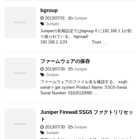
bgroup
2013/07/31
-
Juniper
Juniper
Juniperの初期設定ではbgroup 0 に192.168.1.1が割
り振られている。 bgroup0
192.168.1.1/24 Trust …
ファームウェアの保存
2013/07/30
-
Juniper
Juniper
ファームウェアのファイル名を確認する。 ssg5-
serial-> get system Product Name: SSG5-Serial
Serial Number: 01620120090 …
Juniper Firewall SSG5 ファクトリリセッ
ト
2013/07/30
-
Juniper
Juniper