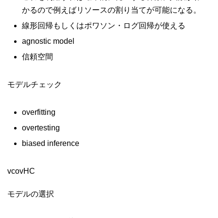
かるので例えばリソースの割り当てが可能になる。
線形回帰もしくはポワソン・ログ回帰が使える
agnostic model
信頼空間
モデルチェック
overfitting
overtesting
biased inference
vcovHC
モデルの選択