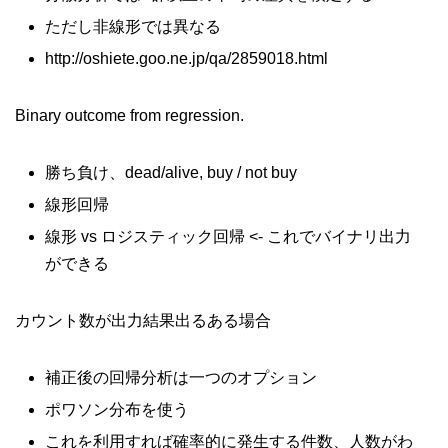
ただし非線形では異なる
http://oshiete.goo.ne.jp/qa/2859018.html
Binary outcome from regression.
勝ち負け、dead/alive, buy / not buy
線形回帰
線形 vs ロジスティック回帰 <- これでバイナリ出力
ができる
カウント数が出力結果出るある場合
補正後の回帰分析は一つのオプション
ポワソン分布を使う
これを利用すれば確率的に発生する件数、人数がわ