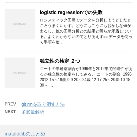
logistic regressionでの失敗
ロジスティック回帰でデータを分析しようとしたと
ころうまくいかず。どうにもこうにもおかしな値が
出るし、他の回帰分析との結果と明らか矛盾してい
る。よくわからないのでとりあえずirisデータを使っ
て手順を追 …
独立性の検定 ２つ
ニートの年齢別割合が1996年と2012年で関連性があ
るか独立性の検定をしてみる。 ニートの割合 1996
2012 15～19歳 9 9 20～24歳 12 17 25～29歳 10 18
30～ …
PREV
git rmを取り消す方法
NEXT
多変量解析
matplotlibのまとめ