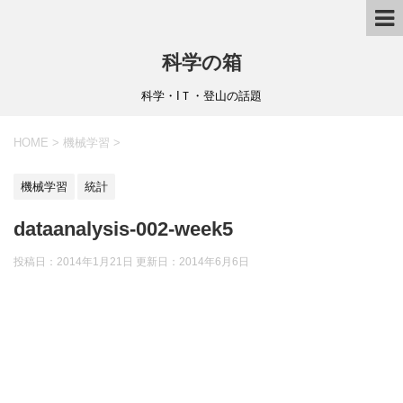
科学の箱
科学・IＴ・登山の話題
HOME
>
機械学習
>
機械学習
統計
dataanalysis-002-week5
投稿日：2014年1月21日 更新日：
2014年6月6日