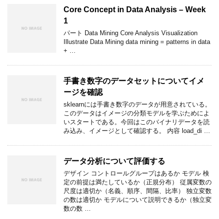
Core Concept in Data Analysis – Week
1
パート Data Mining Core Analysis Visualization
Illustrate Data Mining data mining = patterns in data
+ …
手書き数字のデータセットについてイメ
ージを確認
sklearnには手書き数字のデータが用意されている。
このデータはイメージの分類モデルを学ぶためによ
いスタートである。今回はこのバイナリデータを読
み込み、イメージとして確認する。 内容 load_di …
データ分析について評価する
デザイン コントロールグループはあるか モデル 検
定の前提は満たしているか（正規分布） 従属変数の
尺度は適切か（名義、順序、間隔、比率） 独立変数
の数は適切か モデルについて説明できるか（独立変
数の数 …