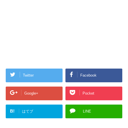
Twitter
Facebook
Google+
Pocket
B!
はてブ
LINE