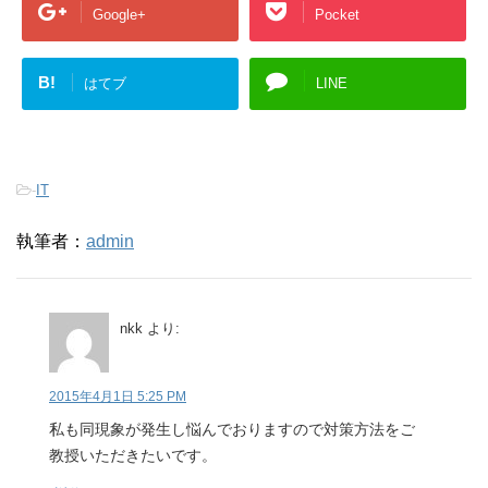
Google+
Pocket
B!
はてブ
LINE
-
IT
執筆者：
admin
nkk
より:
2015年4月1日 5:25 PM
私も同現象が発生し悩んでおりますので対策方法をご
教授いただきたいです。