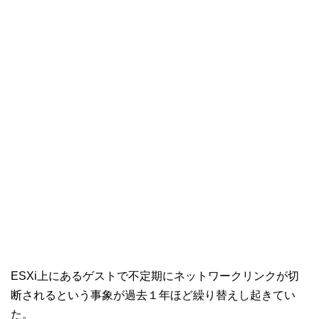
ESXi上にあるゲストで不定期にネットワークリンクが切
断されるという事象が過去１年ほど繰り替えし起きてい
た。