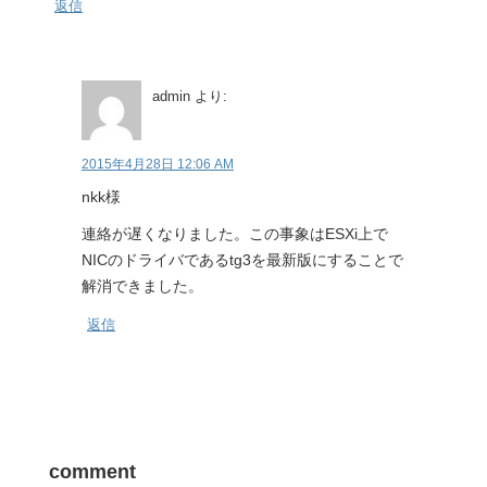
返信
admin
より:
2015年4月28日 12:06 AM
nkk様
連絡が遅くなりました。この事象はESXi上で
NICのドライバであるtg3を最新版にすることで
解消できました。
返信
comment