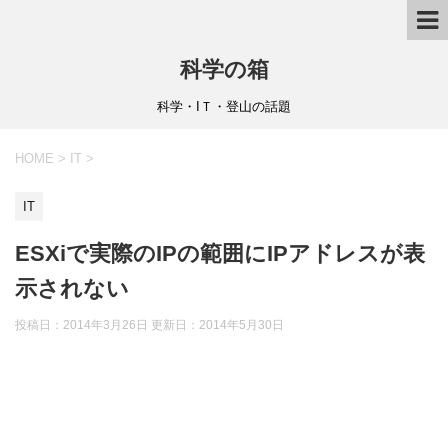
科学の箱
科学・IＴ・登山の話題
HOME
>
IT
>
IT
ESXiで実際のIPの範囲にIPアドレスが表
示されない
投稿日：2014年3月26日 更新日：
2014年5月30日