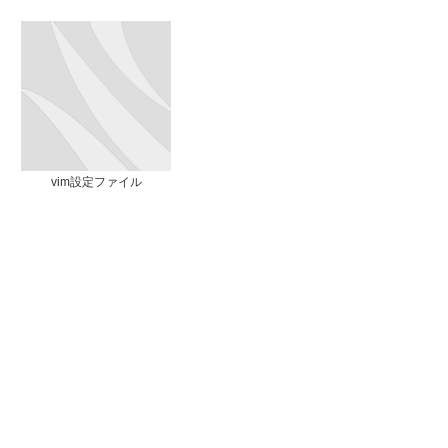
vim設定ファイル