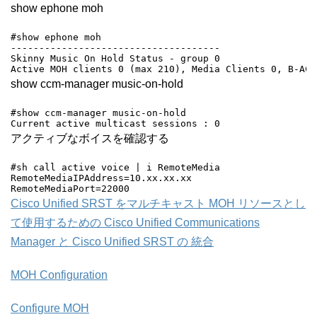
show ephone moh
#show ephone moh

-------------------------------------

Skinny Music On Hold Status - group 0

Active MOH clients 0 (max 210), Media Clients 0, B-ACD
show ccm-manager music-on-hold
#show ccm-manager music-on-hold

Current active multicast sessions : 0
アクティブなボイスを確認する
#sh call active voice | i RemoteMedia

RemoteMediaIPAddress=10.xx.xx.xx

RemoteMediaPort=22000
Cisco Unified SRST をマルチキャスト MOH リソースとし
て使用するための Cisco Unified Communications
Manager と Cisco Unified SRST の 統合
MOH Configuration
Configure MOH