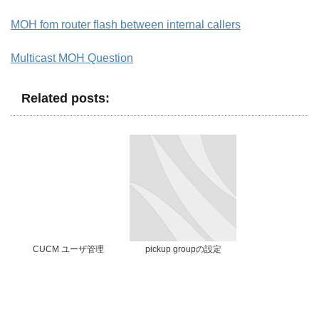
MOH fom router flash between internal callers
Multicast MOH Question
Related posts:
CUCM ユーザ管理
pickup groupの設定