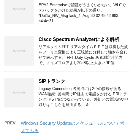
EPA2-Enterpriseで認証がうまくいかない。WLCで
デバッグをかけた結果が以下の通り。
*Dot1x_NW_MsgTask_4: Aug 30 02:48:42.983:
a4:4e:31: …
Cisco Spectrum Analyzerによる解析
リアルタイムFFT リアルタイムＦＦＴは取得した波
をフーリエ変換により正弦波に分解して強さを合わ
せて表示する。 FFT Duty Cycle ある測定時間内
で、ノイズフロアより20dB以上大きいRF信 …
SIPトランク
Legacy Connection 各拠点には2つの接続がある
WAN接続: 拠点間でIP経由で電話をかける PRIトラ
ンク: PSTNにつながっている。外部との電話のやり
取りはこちらを経由する。 & …
PREV
Windows Security Updateのスケジュールについて考
えてみる