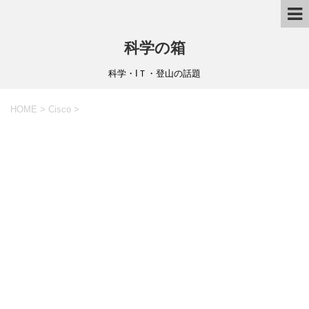
科学の箱
科学・IＴ・登山の話題
HOME
>
Cisco
>