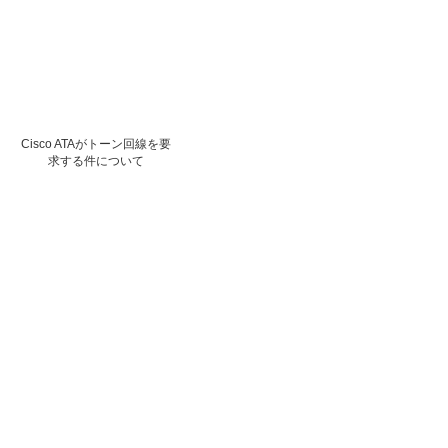
Cisco ATAがトーン回線を要
求する件について