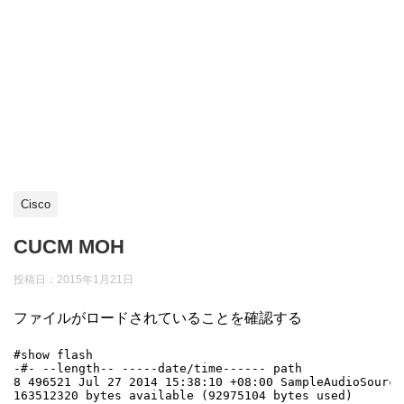
Cisco
CUCM MOH
投稿日：
2015年1月21日
ファイルがロードされていることを確認する
#show flash

-#- --length-- -----date/time------ path

8 496521 Jul 27 2014 15:38:10 +08:00 SampleAudioSource.
163512320 bytes available (92975104 bytes used)