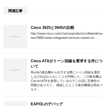
関連記事
Cisco 3925と3945の比較
http://www.cisco.com/c/en/us/products/collateral/rou
ters/3900-series-integrated-services-routers-isr …
Cisco ATAがトーン回線を要求する件につ
いて
Ricohの複合機から出力する際にトーン回線を選択
しなければならないことが判明した。この複合機は
CiscoのATAを使用しているのでこの辺に互換性の
問題がありそう。 確認したところ複合機側は現在パ
ルス …
EAPOLのデバッグ