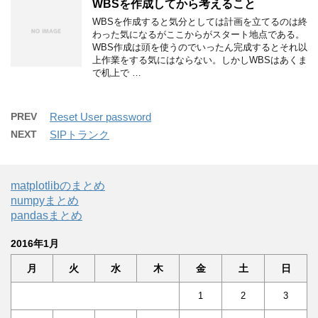
WBSを作成してから考えること
WBSを作成すると気分としては計画を立てるのは終
わった気になるがここからがスタート地点である。
WBS作成は頭を使うのでいったん完成するとそれ以
上作業をする気にはならない。しかしWBSはあくま
で机上で …
PREV
Reset User password
NEXT
SIPトランク
matplotlibのまとめ
numpyまとめ
pandasまとめ
2016年1月
月
火
水
木
金
土
日
1
2
3