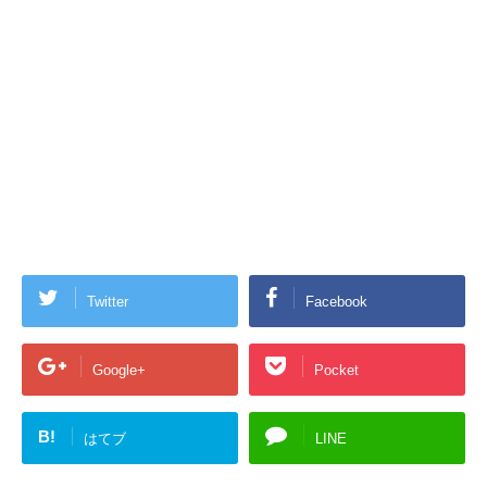
Twitter
Facebook
Google+
Pocket
B!
はてブ
LINE