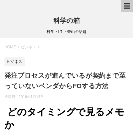
科学の箱
科学・IＴ・登山の話題
HOME
>
ビジネス
>
ビジネス
発注プロセスが進んでいるが契約まで至
っていないベンダからFOする方法
投稿日：
2016年1月13日
どのタイミングで見るメモ
か