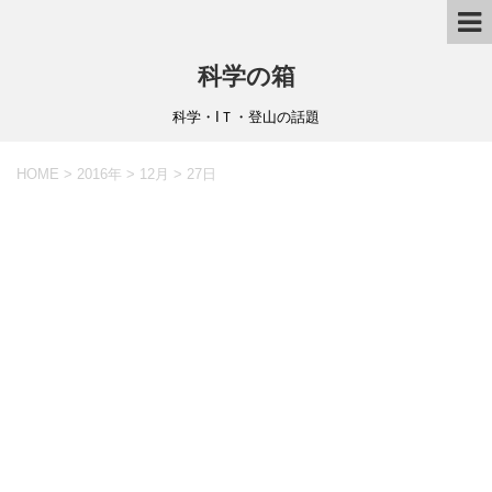
科学の箱
科学・IＴ・登山の話題
HOME
>
2016年
>
12月
>
27日