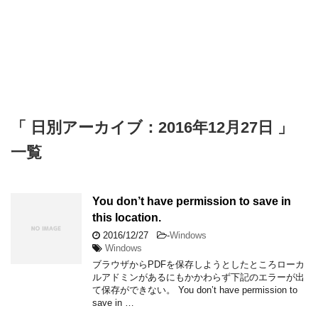
「 日別アーカイブ：2016年12月27日 」
一覧
You don’t have permission to save in
this location.
2016/12/27
-
Windows
Windows
ブラウザからPDFを保存しようとしたところローカ
ルアドミンがあるにもかかわらず下記のエラーが出
て保存ができない。 You don’t have permission to
save in …