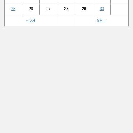
25
26
27
28
29
30
« 5月
9月 »