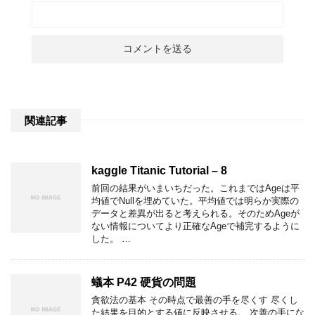
関連記事
kaggle Titanic Tutorial – 8
前回の結果がいまいちだった。これまではAgeは平
均値でNullを埋めていた。平均値では明らか実際の
データと差異が出ると考えられる。そのためAgeが
ない情報についてより正確なAgeで補完するように
した。 …
蟻本 P42 硬貨の問題
貪欲法の基本 その時点で最善の手を尽くす 尽くし
た結果を目的とする値に反映させる。 次善の手にな