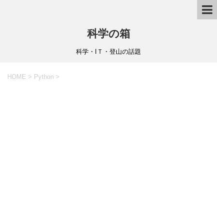
科学の箱
科学・IＴ・登山の話題
HOME
>
Python
>