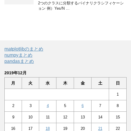
2つのクラスに分類するバイナリクラシフィケーシ
ョン 例）Yes/N …
matplotlibのまとめ
numpyまとめ
pandasまとめ
2019年12月
月
火
水
木
金
土
日
1
2
3
4
5
6
7
8
9
10
11
12
13
14
15
16
17
18
19
20
21
22