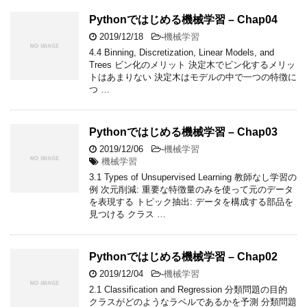
Pythonではじめる機械学習 – Chap04
2019/12/18
-
機械学習
4.4 Binning, Discretization, Linear Models, and
Trees ビン化のメリット 決定木でビン化するメリッ
トはあまりない 決定木はモデルの中で一つの特徴に
つ …
Pythonではじめる機械学習 – Chap03
2019/12/06
-
機械学習
機械学習
3.1 Types of Unsupervised Learning 教師なし学習の
例 次元削減: 重要な特徴量のみを使って元のデータ
を表現する トピック抽出: データを構成する部品を
見つける クラス …
Pythonではじめる機械学習 – Chap02
2019/12/04
-
機械学習
2.1 Classification and Regression 分類問題の目的
クラスがどのようなラベルであるかを予測 分類問題