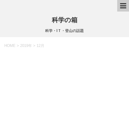
科学の箱
科学・IＴ・登山の話題
HOME
>
2019年
>
12月