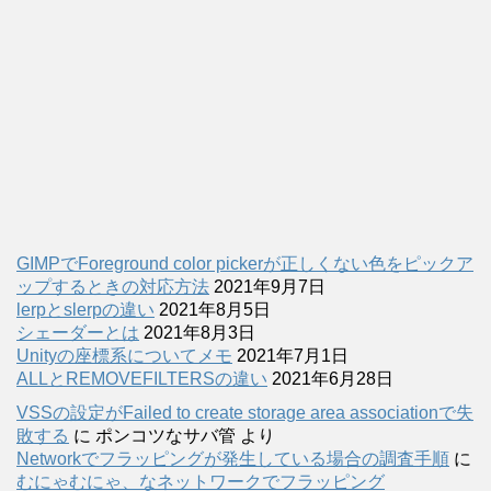
GIMPでForeground color pickerが正しくない色をピックア
ップするときの対応方法
2021年9月7日
lerpとslerpの違い
2021年8月5日
シェーダーとは
2021年8月3日
Unityの座標系についてメモ
2021年7月1日
ALLとREMOVEFILTERSの違い
2021年6月28日
VSSの設定がFailed to create storage area associationで失
敗する
に
ポンコツなサバ管
より
Networkでフラッピングが発生している場合の調査手順
に
むにゃむにゃ、なネットワークでフラッピング