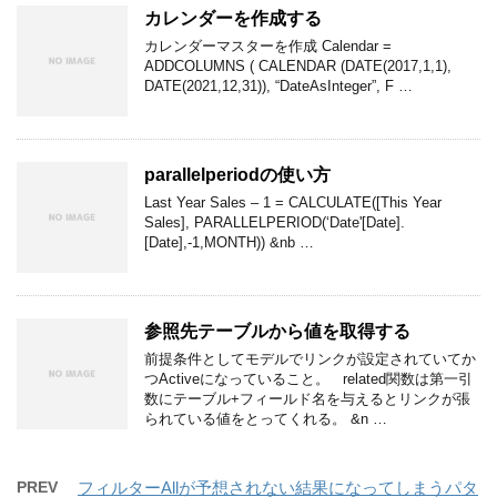
カレンダーを作成する
カレンダーマスターを作成 Calendar =
ADDCOLUMNS ( CALENDAR (DATE(2017,1,1),
DATE(2021,12,31)), “DateAsInteger”, F …
parallelperiodの使い方
Last Year Sales – 1 = CALCULATE([This Year
Sales], PARALLELPERIOD(‘Date'[Date].
[Date],-1,MONTH)) &nb …
参照先テーブルから値を取得する
前提条件としてモデルでリンクが設定されていてか
つActiveになっていること。 related関数は第一引
数にテーブル+フィールド名を与えるとリンクが張
られている値をとってくれる。 &n …
PREV
フィルターAllが予想されない結果になってしまうパタ