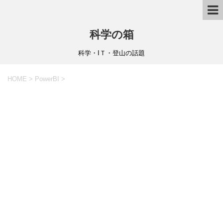
科学の箱
科学・IＴ・登山の話題
HOME
>
PowerBI
>