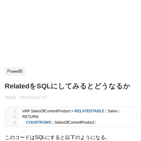
PowerBI
RelatedをSQLにしてみるとどうなるか
投稿日：
2021年6月17日
VAR SalesOfCurrentProduct = 
RELATEDTABLE
(
 Sales 
)
RETURN 
COUNTROWS
(
 SalesOfCurrentProduct 
)
このコードはSQLにすると以下のようになる。