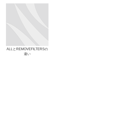
ALLとREMOVEFILTERSの
違い