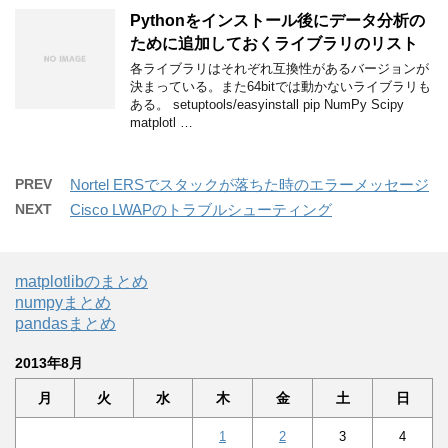
Pythonをインストール後にデータ分析の
ために追加しておくライブラリのリスト
各ライブラリはそれぞれ互換性があるバージョンが
決まっている。また64bitでは動かないライブラリも
ある。 setuptools/easyinstall pip NumPy Scipy
matplotl …
PREV
Nortel ERSでスタックが落ちた時のエラーメッセージ
NEXT
Cisco LWAPのトラブルシューティング
matplotlibのまとめ
numpyまとめ
pandasまとめ
2013年8月
月
火
水
木
金
土
日
1
2
3
4