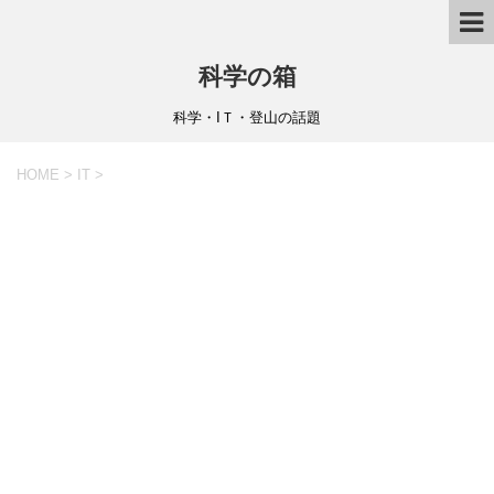
科学の箱
科学・IＴ・登山の話題
HOME
>
IT
>