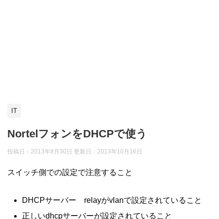
IT
NortelフォンをDHCPで使う
投稿日：2013年8月30日 更新日：
2013年10月16日
スイッチ側での設定で注意すること
DHCPサーバー relayがvlanで設定されていること
正しいdhcpサーバーが設定されていること