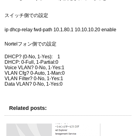
スイッチ側での設定
ip dhcp-relay fwd-path 10.1.80.1 10.10.10.20 enable
Nortelフォン側での設定
DHCP? (0-No, 1-Yes): 1
DHCP: 0-Full, 1-Partial:0
Voice VLAN? 0-No, 1-Yes:1
VLAN Cfg? 0-Auto, 1-Man:0
VLAN Filter? 0-No, 1-Yes:1
Data VLAN? 0-No, 1-Yes:0
Related posts: