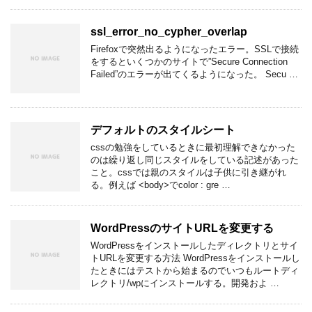
ssl_error_no_cypher_overlap
Firefoxで突然出るようになったエラー。SSLで接続
をするといくつかのサイトで”Secure Connection
Failed”のエラーが出てくるようになった。 Secu …
デフォルトのスタイルシート
cssの勉強をしているときに最初理解できなかった
のは繰り返し同じスタイルをしている記述があった
こと。cssでは親のスタイルは子供に引き継がれ
る。例えば <body>でcolor : gre …
WordPressのサイトURLを変更する
WordPressをインストールしたディレクトリとサイ
トURLを変更する方法 WordPressをインストールし
たときにはテストから始まるのでいつもルートディ
レクトリ/wpにインストールする。開発およ …