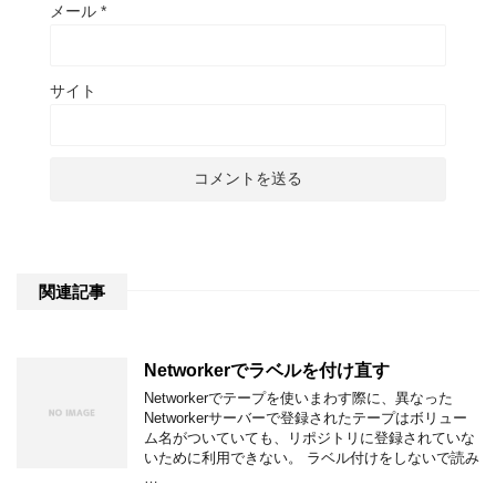
メール
*
サイト
関連記事
Networkerでラベルを付け直す
Networkerでテープを使いまわす際に、異なった
Networkerサーバーで登録されたテープはボリュー
ム名がついていても、リポジトリに登録されていな
いために利用できない。 ラベル付けをしないで読み
…