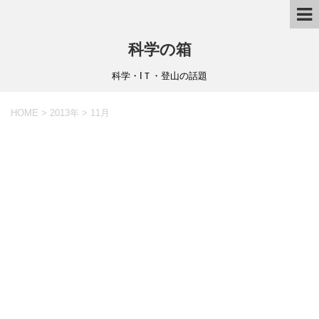
科学の箱
科学・IＴ・登山の話題
HOME
>
2013年
>
11月