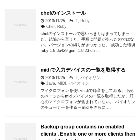
chefのインストール
2013/11/25
-
IT
,
Ruby
Chef
,
Ruby
chefのインストールで思いっきりはまってしまっ
た。結論から言うと、手順に問題があったのではな
い。バージョンの縛りがきつかった。 成功した環境
ruby 1.9.3p429 gem 1.8.23 ch …
midiで入力デバイスの一覧を取得する
2013/11/25
-
IT
,
バイオリン
Java
,
MIDI
,
バイオリン
マイクロフォンを使いmidiで録音をしてみる。下記
のページからmidiデバイスの一覧を取得したが、肝
心のマイクロフォンが含まれていない。 バイオリン
のチューナーを作る – midiをさらに …
Backup group contains no enabled
clients , Enable one or more clients then