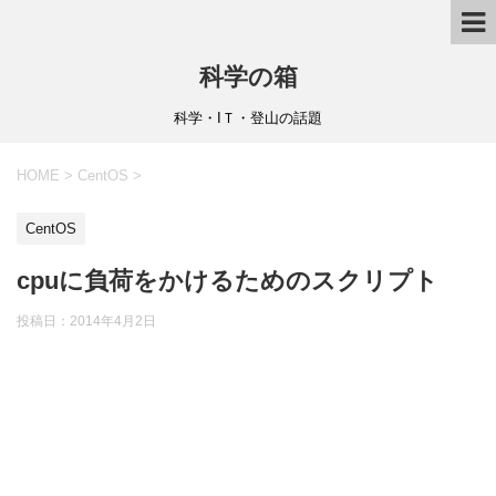
科学の箱
科学・IＴ・登山の話題
HOME
>
CentOS
>
CentOS
cpuに負荷をかけるためのスクリプト
投稿日：
2014年4月2日