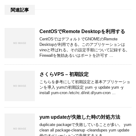
関連記事
CentOSでRemote Desktopを利用する
CentOSではデフォルトでGNOMEのRemote
Desktopが利用できる。このアプリケーションは
vinoと呼ばれる。その設定手順について記録する。
Firewallを無効あるいはポートを許可す …
さくらVPS – 初期設定
こちらを参考にして初期設定と基本アプリケーショ
ンを導入 yumの初期設定 yum -y update yum -y
install yum-cron /etc/rc.d/init.d/yum-cron …
yum updateが失敗した時の対処方法
duplicate packageで失敗していることが多い。 yum
clean all package-cleanup -cleandupes yum update
他のオペレーションで失敗するとき …