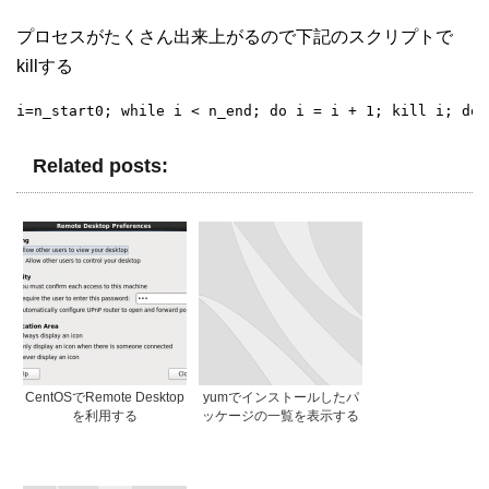
プロセスがたくさん出来上がるので下記のスクリプトで
killする
i=n_start0; while i < n_end; do i = i + 1; kill i; don
Related posts:
CentOSでRemote Desktop
yumでインストールしたパ
を利用する
ッケージの一覧を表示する