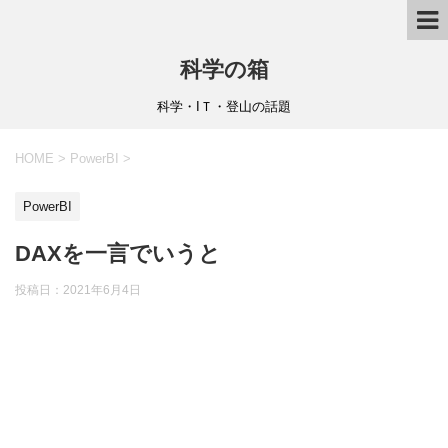
科学の箱
科学・IＴ・登山の話題
HOME
>
PowerBI
>
PowerBI
DAXを一言でいうと
投稿日：
2021年6月4日