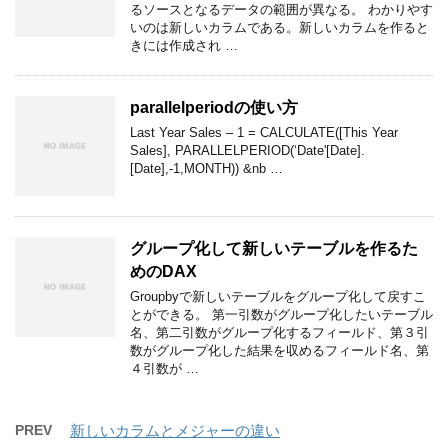
るソースとなるデータの範囲が異なる。 わかりやす
いのは新しいカラムである。新しいカラムを作ると
きには作成され …
parallelperiodの使い方
Last Year Sales – 1 = CALCULATE([This Year
Sales], PARALLELPERIOD(‘Date'[Date].
[Date],-1,MONTH)) &nb …
グループ化して新しいテーブルを作るた
めのDAX
Groupbyで新しいテーブルをグループ化して戻すこ
とができる。 第一引数がグループ化したいテーブル
名、第二引数がグループ化するフィールド、第３引
数がグループ化した結果を収めるフィールド名、第
４引数が …
PREV
新しいカラムとメジャーの違い