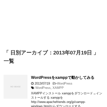
「 日別アーカイブ：2013年07月19日 」
一覧
WordPressをxamppで動かしてみる
2013/07/19
-
WordPress
WordPress
,
XAMPP
XAMPPインストール xamppをダウンロード→イン
ストールする xamppを
http://www.apachefriends.org/jp/xampp-
windows.htmlからダウンロードする …