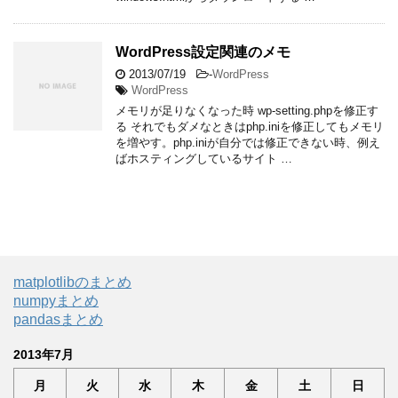
WordPress設定関連のメモ
2013/07/19
-
WordPress
WordPress
メモリが足りなくなった時 wp-setting.phpを修正す
る それでもダメなときはphp.iniを修正してもメモリ
を増やす。php.iniが自分では修正できない時、例え
ばホスティングしているサイト …
matplotlibのまとめ
numpyまとめ
pandasまとめ
2013年7月
月
火
水
木
金
土
日