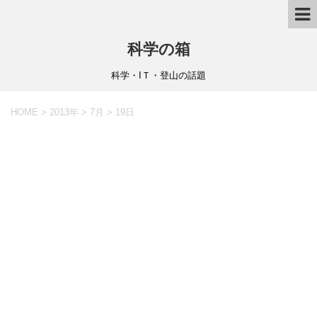
科学の箱
科学・IＴ・登山の話題
HOME
>
2013年
>
7月
>
19日