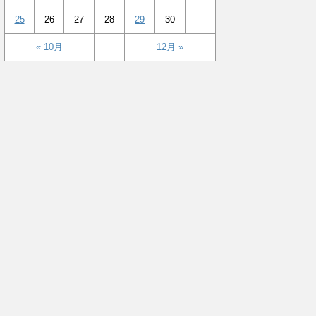
25
26
27
28
29
30
« 10月
12月 »