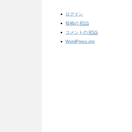
ログイン
投稿の
RSS
コメントの
RSS
WordPress.org