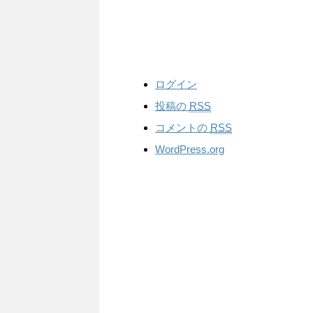
ログイン
投稿の
RSS
コメントの
RSS
WordPress.org