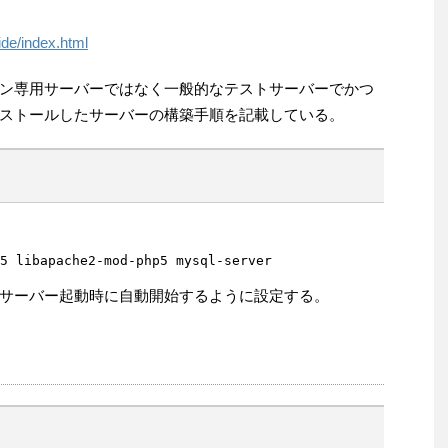
ide/index.html
ン専用サーバーではなく一般的なテストサーバーでかつ
ストールしたサーバーの構築手順を記載している。
5 libapache2-mod-php5 mysql-server

サーバー起動時に自動開始するように設定する。