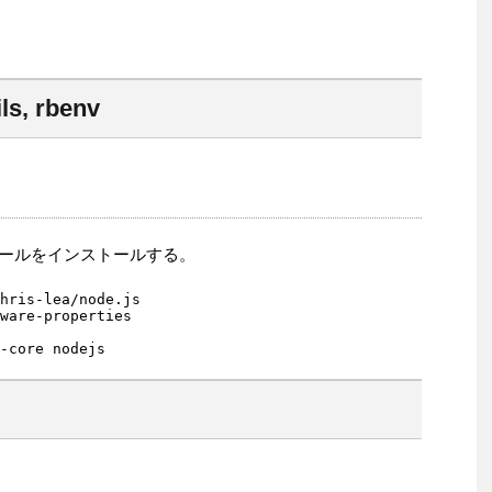
ls, rbenv
ュールをインストールする。
hris-lea/node.js

ware-properties

-core nodejs