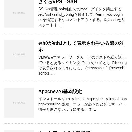
さくらVPS – SSH
SSHの管理 ssh経由でのrootログインを禁止する
/etc/ssh/sshd_configを修正して PermitRootLogin
noを指定するかコメントアウトする。次にsshをリ
スタートす …
eth0がeth1として表示され手いる際の対
応
VMWareでネットワークカードのテストを繰り返し
ているとあるタイミングでeth0がeth1としてifconfig
で表示されるようになる。 /etc/sysconfig/network-
scripts …
Apache2の基本設定
インストール yum -y install httpd yum -y install php
php-mbstring 設定 エラーが起きたときにサーバー
情報を返さないようにする。 # …