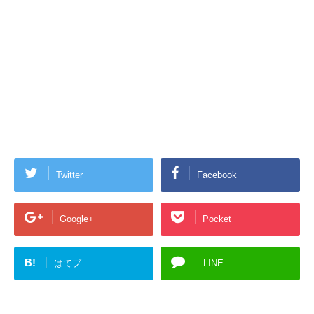
Twitter
Facebook
Google+
Pocket
B!
はてブ
LINE