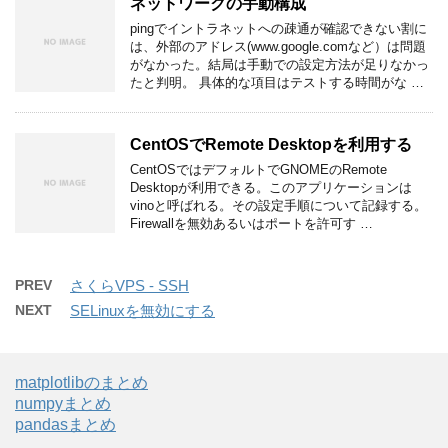
ネットワークの手動構成
pingでイントラネットへの疎通が確認できない割に
は、外部のアドレス(www.google.comなど）は問題
がなかった。結局は手動での設定方法が足りなかっ
たと判明。 具体的な項目はテストする時間がな …
CentOSでRemote Desktopを利用する
CentOSではデフォルトでGNOMEのRemote
Desktopが利用できる。このアプリケーションは
vinoと呼ばれる。その設定手順について記録する。
Firewallを無効あるいはポートを許可す …
PREV
さくらVPS - SSH
NEXT
SELinuxを無効にする
matplotlibのまとめ
numpyまとめ
pandasまとめ