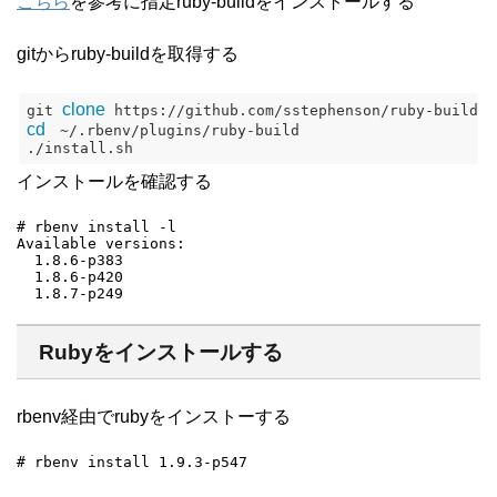
こちら
を参考に指定ruby-buildをインストールする
gitからruby-buildを取得する
clone
git 
cd
　~/.rbenv/plugins/ruby-build

./install.sh
インストールを確認する
# rbenv install -l

Available versions:

  1.8.6-p383

  1.8.6-p420

  1.8.7-p249
Rubyをインストールする
rbenv経由でrubyをインストーする
# rbenv install 1.9.3-p547