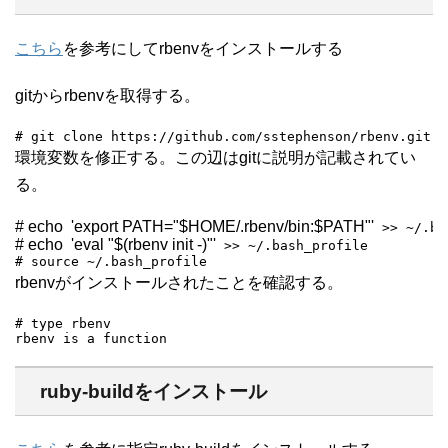
こちら
を参考にしてrbenvをインストールする
gitからrbenvを取得する。
# git clone https://github.com/sstephenson/rbenv.git ~
環境変数を修正する。この辺はgitに説明が記載されてい
る。
# echo
'export PATH="$HOME/.rbenv/bin:$PATH"'
# echo
'eval "$(rbenv init -)"'
 >> ~/.bash_profile

# source ~/.bash_profile
rbenvがインストールされたことを確認する。
# type rbenv

rbenv is a function
ruby-buildをインストール