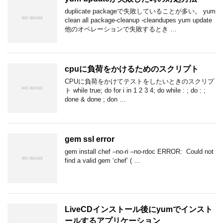
duplicate packageで失敗していることが多い。 yum
clean all package-cleanup -cleandupes yum update
他のオペレーションで失敗するとき …
cpuに負荷をかけるためのスクリプト
CPUに負荷をかけてテストをしたいときのスクリプ
ト while true; do for i in 1 2 3 4; do while : ; do : ;
done & done ; don …
gem ssl error
gem install chef –no-ri –no-rdoc ERROR: Could not
find a valid gem ‘chef’ ( …
LiveCDインストール後にyumでインスト
ールするアプリケーション