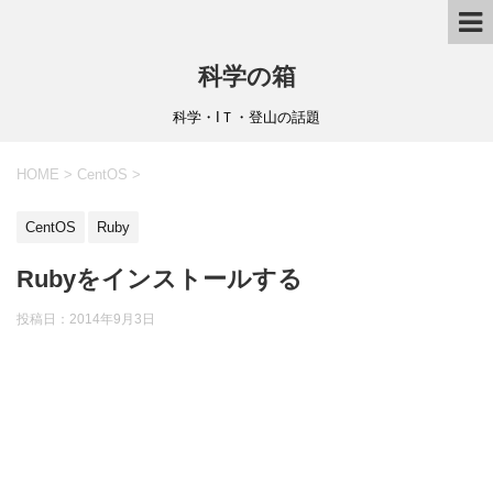
科学の箱
科学・IＴ・登山の話題
HOME
>
CentOS
>
CentOS
Ruby
Rubyをインストールする
投稿日：
2014年9月3日