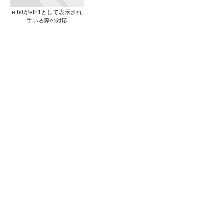
eth0がeth1として表示され
手いる際の対応