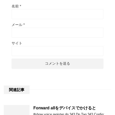
名前
*
メール
*
サイト
関連記事
Forward allをデバイスでかけると
#show voice register dn 343 Dn Tag 343 Config: