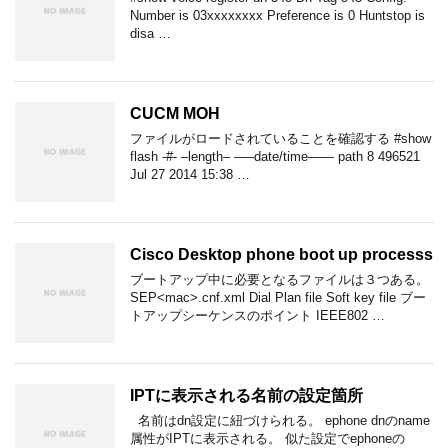
Number is 03xxxxxxxx Preference is 0 Huntstop is
disa …
CUCM MOH
ファイルがロードされていることを確認する #show
flash -#- –length– —–date/time—— path 8 496521
Jul 27 2014 15:38 …
Cisco Desktop phone boot up processs
ブートアップ中に必要となるファイルは３つある。
SEP<mac>.cnf.xml Dial Plan file Soft key file ブー
トアップシーケンスのポイント IEEE802 …
IPTに表示される名前の設定箇所
名前はdn設定に紐づけられる。 ephone dnのname
属性がIPTに表示される。 似た設定でephoneの