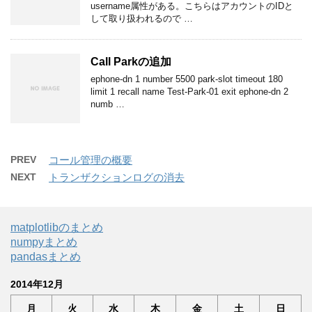
username属性がある。こちらはアカウントのIDと
して取り扱われるので …
Call Parkの追加
ephone-dn 1 number 5500 park-slot timeout 180
limit 1 recall name Test-Park-01 exit ephone-dn 2
numb …
PREV
コール管理の概要
NEXT
トランザクションログの消去
matplotlibのまとめ
numpyまとめ
pandasまとめ
2014年12月
月
火
水
木
金
土
日