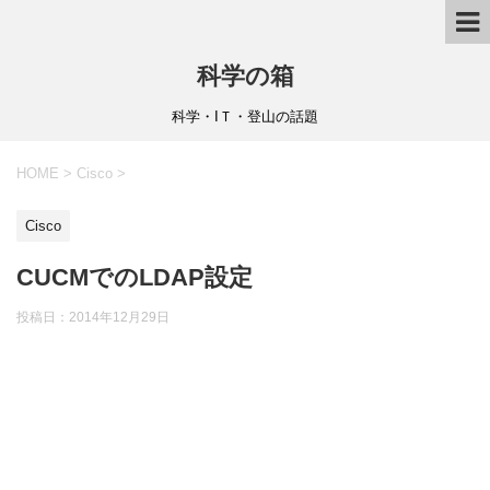
科学の箱
科学・IＴ・登山の話題
HOME
>
Cisco
>
Cisco
CUCMでのLDAP設定
投稿日：
2014年12月29日