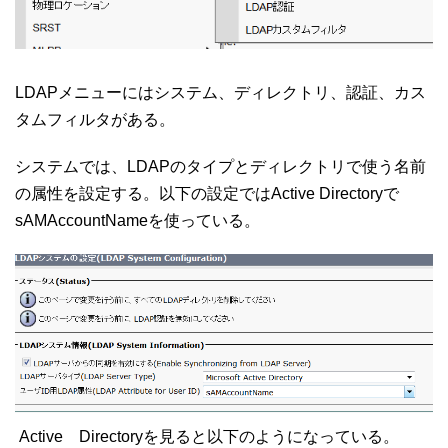
LDAPメニューにはシステム、ディレクトリ、認証、カス
タムフィルタがある。
システムでは、LDAPのタイプとディレクトリで使う名前
の属性を設定する。以下の設定ではActive Directoryで
sAMAccountNameを使っている。
Active Directoryを見ると以下のようになっている。