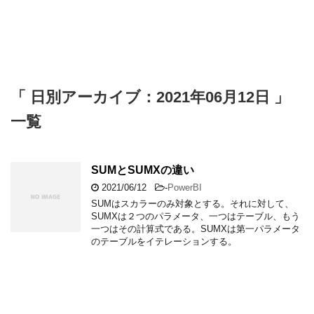
「 日別アーカイブ：2021年06月12日 」
一覧
SUMとSUMXの違い
2021/06/12
-
PowerBI
SUMはスカラーのみ対象とする。それに対して、
SUMXは２つのパラメータ、一つはテーブル、もう
一つはその計算式である。SUMXは第一パラメータ
のテーブルをイテレーションする。