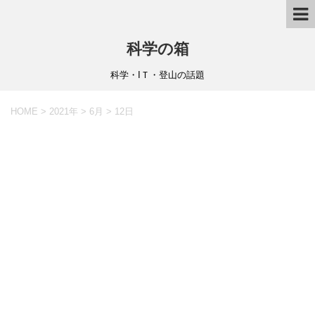
科学の箱
科学・IＴ・登山の話題
HOME
>
2021年
>
6月
>
12日