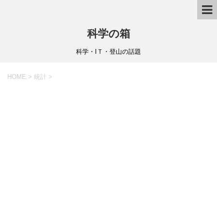
科学の箱
科学・IＴ・登山の話題
HOME
>
統計
>