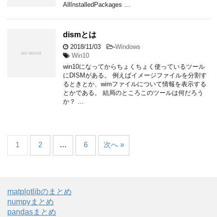
AllInstalledPackages …
dismとは
2018/11/03
-
Windows
Win10
win10になってからちょくちょく使っているツール
にDISMがある。 例えばイメージファイルを分割す
るときとか、wimファイルについて情報を表示する
とかである。 結局のところこのツールは何だろう
か？ …
1
2
…
6
次へ »
matplotlibのまとめ
numpyまとめ
pandasまとめ