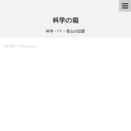
科学の箱
科学・IＴ・登山の話題
HOME
>
Windows
>