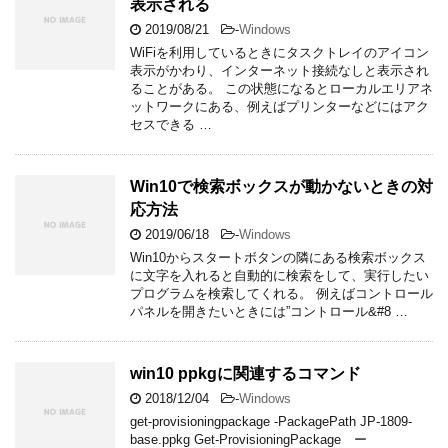
表示される
2019/08/21
-
Windows
WiFiを利用しているときにタスクトレイのアイコン
表示がかわり、インターネット接続なしと表示され
ることがある。 この状態になるとローカルエリアネ
ットワークにある、例えばプリンターなどにはアク
セスできる …
Win10で検索ボックスが動かないときの対
応方法
2019/06/18
-
Windows
Win10からスタートボタンの隣にある検索ボックス
に文字を入れると自動的に検索をして、実行したい
プログラムを検索してくれる。 例えばコントロール
パネルを開きたいときには”コントロール&#8 …
win10 ppkgに関連するコマンド
2018/12/04
-
Windows
get-provisioningpackage -PackagePath JP-1809-
base.ppkg Get-ProvisioningPackage ー