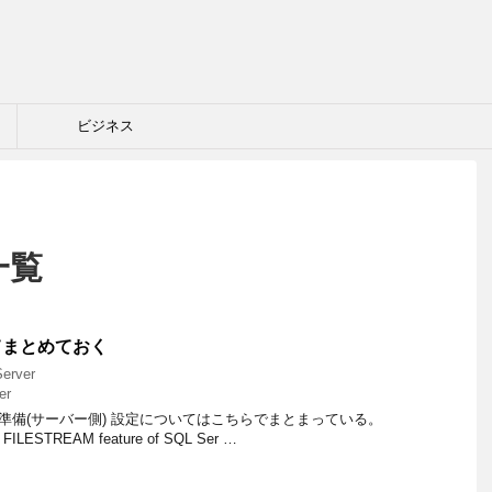
ビジネス
 一覧
ついてまとめておく
erver
er
うための準備(サーバー側) 設定についてはこちらでまとまっている。
le FILESTREAM feature of SQL Ser …