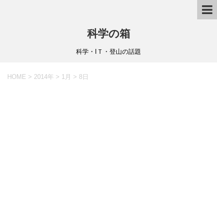
科学の箱
科学・IＴ・登山の話題
HOME
>
2014年
>
1月
>
8日