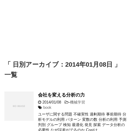
「 日別アーカイブ：2014年01月08日 」
一覧
会社を変える分析の力
2014/01/08
-
機械学習
book
ユーザに関する問題 不確実性 過剰期待 事前期待 分
析モデルの利用 パターン 変数の数 分析の利用 予測
判別 グループ 検知 最適化 発見 探索 データ分析の
必要性 なぜ誤差がでるのか Costは …