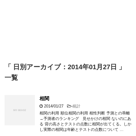
「 日別アーカイブ：2014年01月27日 」
一覧
相関
2014/01/27
-
統計
相関の利用 順位相関の利用 相性判断 予測との乖離
→予測者のランキング 見せかけの相関 ないのにあ
る 背の高さとテストの点数に相関が出てくる。しか
し実際の相関は年齢とテストの点数について …