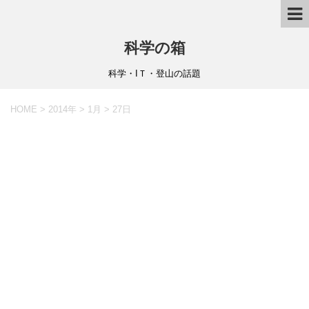
科学の箱
科学・IＴ・登山の話題
HOME
>
2014年
>
1月
>
27日