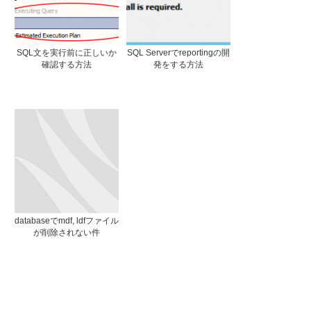
SQL文を実行前に正しいか
SQL Serverでreportingの開
確認する方法
発をする方法
databaseでmdf, ldfファイル
が削除されない件