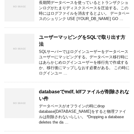
長期間データベースを使っているとトランザクショ
ンログがたまりディスクスペースを圧迫する。この
時にはログファイルを消去するとよい。 データベー
スのシュリンク USE [YOUR_DB_NAME] GO …
ユーザーマッピングをSQLで取り出す方
法
SQLサーバーではログインユーザーをデータベース
ユーザーにマッピングする。データベース移行時に
はあらかじめログインユーザーを移行先で作成する
か、移行後にマップしなおす必要がある。 この時に
ログインユー …
databaseでmdf, ldfファイルが削除されな
い件
データベースがオフラインの時にdrop
database[DATABASE_NAME]をすると物理ファイ
ルは削除されないらしい。 *Dropping a database
deletes the da …