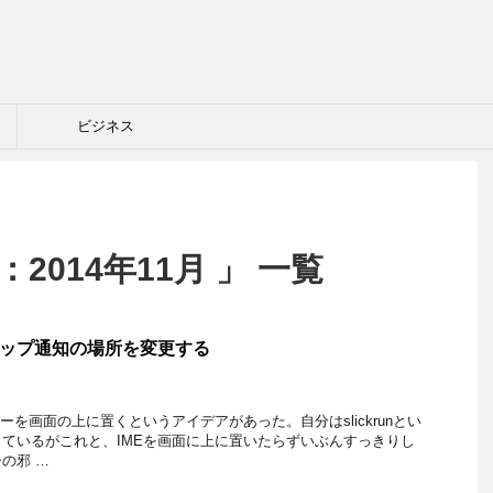
ビジネス
2014年11月 」 一覧
クトップ通知の場所を変更する
ーを画面の上に置くというアイデアがあった。自分はslickrunとい
ているがこれと、IMEを画面に上に置いたらずいぶんすっきりし
の邪 …