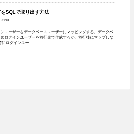
をSQLで取り出す方法
erver
インユーザーをデータベースユーザーにマッピングする。データベ
じめログインユーザーを移行先で作成するか、移行後にマップしな
時にログインユー …