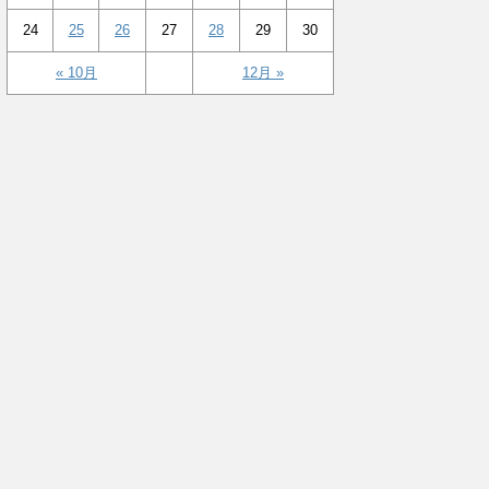
24
25
26
27
28
29
30
« 10月
12月 »