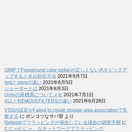
GIMPでForeground color pickerが正しくない色をピックア
ップするときの対応方法
2021年9月7日
lerpとslerpの違い
2021年8月5日
シェーダーとは
2021年8月3日
Unityの座標系についてメモ
2021年7月1日
ALLとREMOVEFILTERSの違い
2021年6月28日
VSSの設定がFailed to create storage area associationで失
敗する
に
ポンコツなサバ管
より
Networkでフラッピングが発生している場合の調査手順
に
むにゃむにゃ、なネットワークでフラッピング