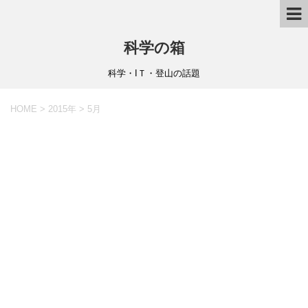
科学の箱
科学・IＴ・登山の話題
HOME
>
2015年
>
5月