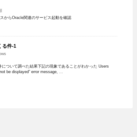
類
st サービスからOracle関連のサービス起動を確認
くる件-1
ows
る件について調べた結果下記の現象であることがわかった Users
not be displayed” error message, …