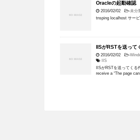
Oracleの起動確認
2016/02/02
-
未分
tnsping localho
IISがRSTを送って
2016/02/02
-
Wind
IIS
IISがRSTを送ってく
receive a “The page can