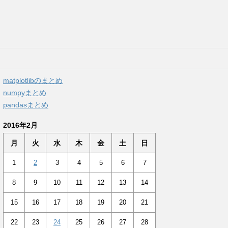
matplotlibのまとめ
numpyまとめ
pandasまとめ
2016年2月
月
火
水
木
金
土
日
1
2
3
4
5
6
7
8
9
10
11
12
13
14
15
16
17
18
19
20
21
22
23
24
25
26
27
28