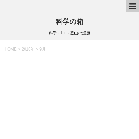
科学の箱
科学・IＴ・登山の話題
HOME
>
2016年
>
9月