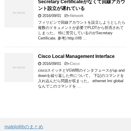
Secretary Certificateがなくて回線アカウ
ント設立が遅れている
2016/09/01
-
Network
フィリピンで回線アカウントを設立しようとしたら
複数のドキュメントが必要でPLDTから拒否されて
しまった。 特に苦労しているのがSecretary
Certificate, 参考) http://if8 …
Cisco Local Management Interface
2016/09/01
-
Cisco
ciscoスイッチとVGW間のインタフェースがup and
downを繰り返した件について。 下記のコマンドを
入れ込んだら問題が収まった。 ethernet lmi global
なんでこのコマンドを …
matplotlibのまとめ