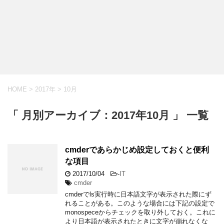
HOME
>
2017年
>
10月
「 月別アーカイブ：2017年10月 」 一覧
cmderであらかじめ設定しておくと便利
な項目
2017/10/04
-
IT
cmder
cmderでls実行時に日本語文字が表示された際にず
れることがある。このような場合には下記の設定で
monospeceからチェックを取り外しておく。これに
より日本語が表示されたときに文字が崩れなくな