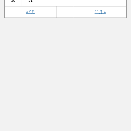
30
31
« 9月
11月 »