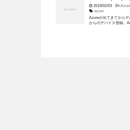
2019/02/03
-
Azur
azure
Azureが出てきてからデ
からのデバイス登録。Active