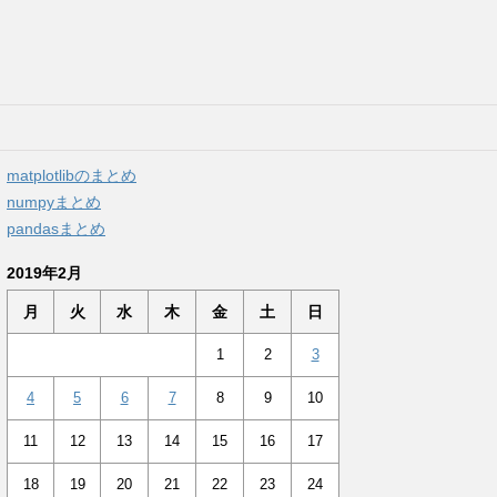
matplotlibのまとめ
numpyまとめ
pandasまとめ
2019年2月
月
火
水
木
金
土
日
1
2
3
4
5
6
7
8
9
10
11
12
13
14
15
16
17
18
19
20
21
22
23
24