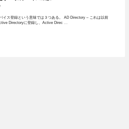
e
バイス登録という意味では３つある。 AD Directory – これは以前
 Directoryに登録し、Active Direc …