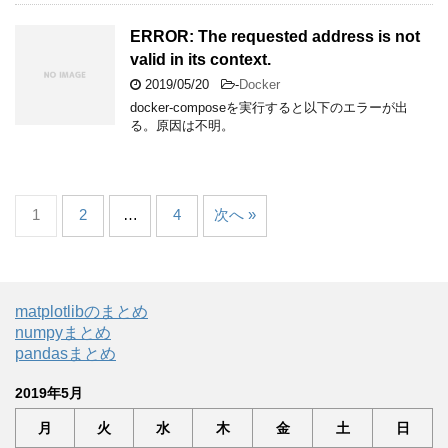
ERROR: The requested address is not
valid in its context.
2019/05/20
-
Docker
docker-composeを実行すると以下のエラーが出
る。原因は不明。
1
2
…
4
次へ »
matplotlibのまとめ
numpyまとめ
pandasまとめ
2019年5月
月
火
水
木
金
土
日