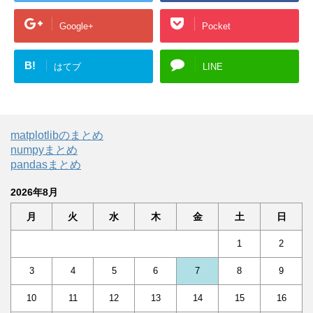
Google+
Pocket
B!
はてブ
LINE
matplotlibのまとめ
numpyまとめ
pandasまとめ
2026年8月
月
火
水
木
金
土
日
1
2
3
4
5
6
7
8
9
10
11
12
13
14
15
16