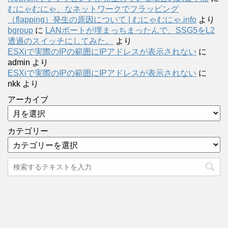
むにゃむにゃ、なネットワークでフラッピング
（flapping）発生の原因について | むにゃむにゃ.info
より
bgroup
に
LANポートが埋まっちまったんで、SSG5をL2
透過のスイッチにしてみた。
より
ESXiで実際のIPの範囲にIPアドレスが表示されない
に
admin
より
ESXiで実際のIPの範囲にIPアドレスが表示されない
に
nkk
より
アーカイブ
カテゴリー