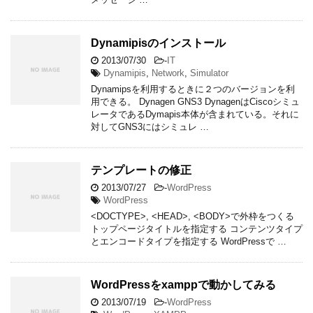
Dynamipisのインストール
2013/07/30
-
IT
Dynamipis
,
Network
,
Simulator
Dynamipsを利用するときに２つのバージョンを利
用できる。 Dynagen GNS3 DynagenはCiscoシミュ
レータであるDymapis本体が含まれている。それに
対してGNS3にはシミュレ …
テンプレートの修正
2013/07/27
-
WordPress
WordPress
<DOCTYPE>, <HEAD>, <BODY>で外枠をつくる
トップページタイトルを指定する コンテンツタイプ
とエンコードタイプを指定する WordPressで …
WordPressをxamppで動かしてみる
2013/07/19
-
WordPress