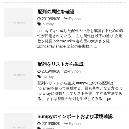
配列の属性を確認
2019/09/20
-
Python
numpy
numpyでは生成した配列の中身を確認するための属
性が用意されている。 主な属性は以下の通り 次元
数を確認:ndarray.ndim 各次元の大きさを確
認:ndarray.shape 全部の要素数:n …
配列をリストから生成
2019/09/20
-
Python
numpy
配列をリストから生成 numpyにおける配列は
np.arrayを使って生成する。最も基本となる方法は
np.arrayに引数としてリストを渡してやる方法であ
る。 まずは整数の配列を生成してみる。 pri …
numpyのインポートおよび環境確認
2019/09/20
-
Python
numpy