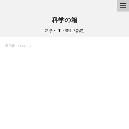
科学の箱
科学・IＴ・登山の話題
HOME
>
numpy