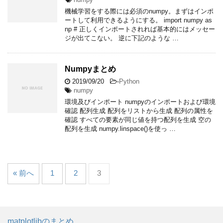
機械学習をする際には必須のnumpy。まずはインポ
ートして利用できるようにする。 import numpy as
np # 正しくインポートされれば基本的にはメッセー
ジが出てこない。 逆に下記のような …
Numpyまとめ
2019/09/20
-
Python
numpy
環境及びインポート numpyのインポートおよび環境
確認 配列生成 配列をリストから生成 配列の属性を
確認 すべての要素が同じ値を持つ配列を生成 空の
配列を生成 numpy.linspace()を使っ …
« 前へ
1
2
3
matplotlibのまとめ