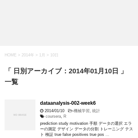
HOME
>
2014年
>
1月
>
10日
「 日別アーカイブ：2014年01月10日 」
一覧
dataanalysis-002-week6
2014/01/10
-
機械学習
,
統計
coursera
,
R
prediction study motivation 手順 データの選択 エラ
ーの測定 デザイン データの分割 トレーニング テス
ト 検証 true false positives true pos …