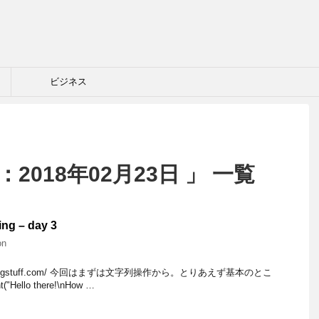
ビジネス
2018年02月23日 」 一覧
ing – day 3
on
theboringstuff.com/ 今回はまずは文字列操作から。とりあえず基本のとこ
ello there!\nHow …