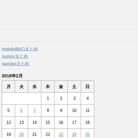
matplotlibのまとめ
numpyまとめ
pandasまとめ
2018年2月
月
火
水
木
金
土
日
1
2
3
4
5
6
7
8
9
10
11
12
13
14
15
16
17
18
19
20
21
22
23
24
25