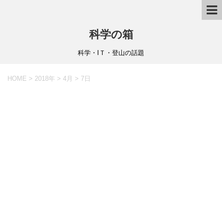
科学の箱
科学・IＴ・登山の話題
HOME
>
2018年
>
4月
>
7日