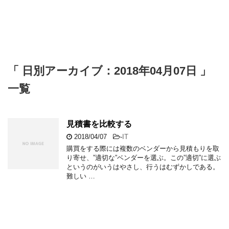
「 日別アーカイブ：2018年04月07日 」
一覧
見積書を比較する
2018/04/07
-
IT
購買をする際には複数のベンダーから見積もりを取
り寄せ、”適切な”ベンダーを選ぶ。この”適切”に選ぶ
というのがいうはやさし、行うはむずかしである。
難しい …