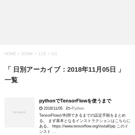
HOME
>
2018年
>
11月
>
5日
「 日別アーカイブ：2018年11月05日 」
一覧
pythonでTensorFlowを使うまで
2018/11/05
-
Python
TensorFlowが利用できるまでの設定手順をまとめ
る。 まず基本となるインストラクションはこちらに
ある。 https://www.tensorflow.org/install/pip このイ
ンスト …