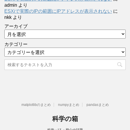
admin
より
ESXiで実際のIPの範囲にIPアドレスが表示されない
に
nkk
より
アーカイブ
カテゴリー
matplotlibのまとめ
numpyまとめ
pandasまとめ
科学の箱
科学・IＴ・登山の話題