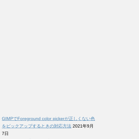
GIMPでForeground color pickerが正しくない色
をピックアップするときの対応方法
2021年9月
7日