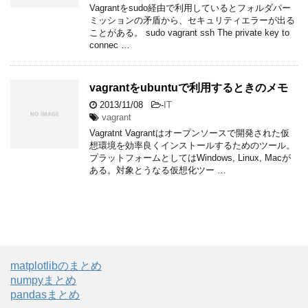
Vagrantをsudo経由で利用しているとフォルダパー
ミッションの矛盾から、セキュリティエラーが出る
ことがある。 sudo vagrant ssh The private key to
connec …
vagrantをubuntuで利用するときのメモ
2013/11/08
-
IT
vagrant
Vagratnt Vagrantはオープンソースで開発された仮
想環境を効率良くインストールするためのツール。
プラットフォームとしてはWindows, Linux, Macが
ある。対象とうなる仮想化ツー …
matplotlibのまとめ
numpyまとめ
pandasまとめ