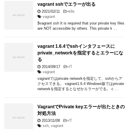
vagrant sshでエラーが出る
2021/02/11
-
k8s
vagrant
$vagrant ssh It is required that your private key files
are NOT accessible by others. This private k …
vagrant 1.6.4でsshインタフェースに
private_networkを指定するとエラーにな
る
2014/09/17
-
IT
vagrant
vagrantではprivate networkを指定して、sshからア
クセスできる。 vagrant1.6.4 Windows版ではprivate
networkを指定するとなぜかエラーがでる。 c …
VagrantでPrivate keyエラーが出たときの
対処方法
2013/11/08
-
IT
ssh
,
vagrant