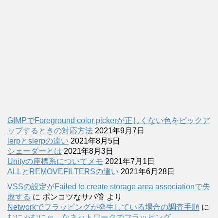
GIMPでForeground color pickerが正しくない色をピックア
ップするときの対応方法
2021年9月7日
lerpとslerpの違い
2021年8月5日
シェーダーとは
2021年8月3日
Unityの座標系についてメモ
2021年7月1日
ALLとREMOVEFILTERSの違い
2021年6月28日
VSSの設定がFailed to create storage area associationで失
敗する
に
ポンコツなサバ管
より
Networkでフラッピングが発生している場合の調査手順
に
むにゃむにゃ、なネットワークでフラッピング