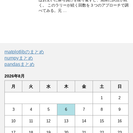
く。 このラリーが続く回数を３つのアプローチで調
べてみる。元 …
matplotlibのまとめ
numpyまとめ
pandasまとめ
2026年8月
月
火
水
木
金
土
日
1
2
3
4
5
6
7
8
9
10
11
12
13
14
15
16
17
18
19
20
21
22
23