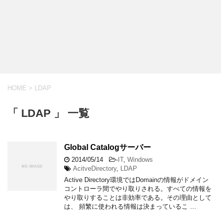
HOME
>
LDAP
「 LDAP 」 一覧
Global Catalogサーバー
2014/05/14
-
IT
,
Windows
AcitveDirectory
,
LDAP
Active Directory環境ではDomainの情報がドメイン
コントローラ間でやり取りされる。すべての情報を
やり取りすることは非効率である。その理由として
は、 頻繁に使われる情報は決まっているこ …