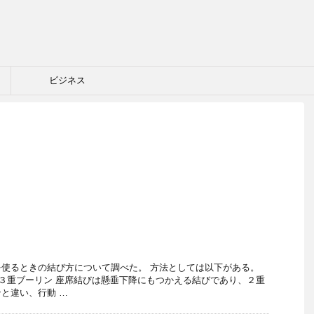
ビジネス
使るときの結び方について調べた。 方法としては以下がある。
 ３重ブーリン 座席結びは懸垂下降にもつかえる結びであり、２重
と違い、行動 …