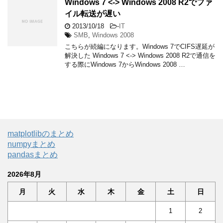
Windows 7 <-> Windows 2008 R2でファ
イル転送が遅い
2013/10/18
-
IT
SMB
,
Windows 2008
こちらが続編になります。Windows 7でCIFS遅延が
解決した Windows 7 <-> Windows 2008 R2で通信を
する際にWindows 7からWindows 2008 …
matplotlibのまとめ
numpyまとめ
pandasまとめ
2026年8月
月
火
水
木
金
土
日
1
2