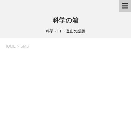
科学の箱
科学・IＴ・登山の話題
HOME
>
SMB