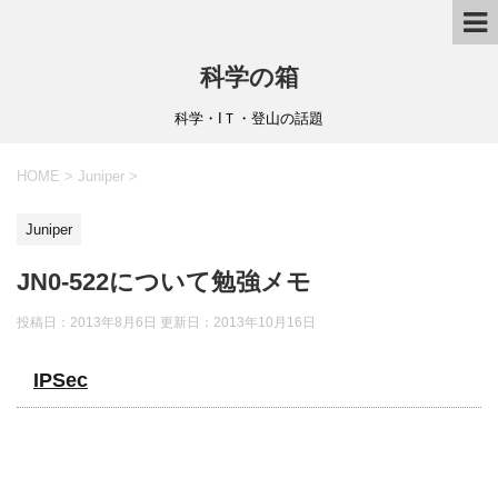
科学の箱
科学・IＴ・登山の話題
HOME
>
Juniper
>
Juniper
JN0-522について勉強メモ
投稿日：2013年8月6日 更新日：
2013年10月16日
IPSec