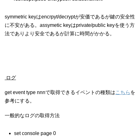
symmetric keyはencrpyt/decryptが安価であるが鍵の安全性
に不安がある。assymetic keyはprivate/public keyを使う方
法でありより安全であるが計算に時間がかかる。
ログ
get event type nnnで取得できるイベントの種類は
こちら
を
参考にする。
一般的なログの取得方法
set console page 0