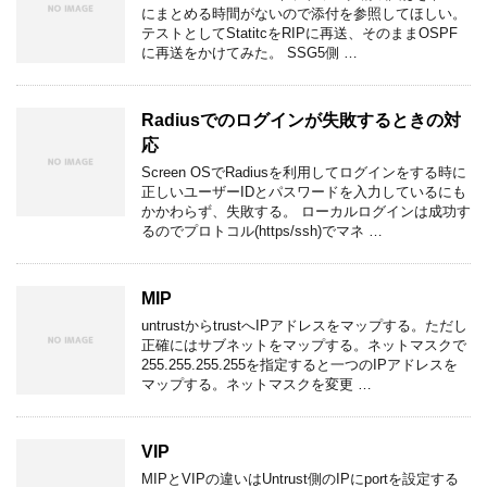
にまとめる時間がないので添付を参照してほしい。
テストとしてStatitcをRIPに再送、そのままOSPF
に再送をかけてみた。 SSG5側 …
Radiusでのログインが失敗するときの対
応
Screen OSでRadiusを利用してログインをする時に
正しいユーザーIDとパスワードを入力しているにも
かかわらず、失敗する。 ローカルログインは成功す
るのでプロトコル(https/ssh)でマネ …
MIP
untrustからtrustへIPアドレスをマップする。ただし
正確にはサブネットをマップする。ネットマスクで
255.255.255.255を指定すると一つのIPアドレスを
マップする。ネットマスクを変更 …
VIP
MIPとVIPの違いはUntrust側のIPにportを設定する