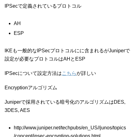
IPSecで定義されているプロトコル
AH
ESP
IKEも一般的なIPSecプロトコルにに含まれるがJuniperで
設定が必要なプロトコルはAHとESP
IPSecについて設定方法は
こちら
が詳しい
Encryptionアルゴリズム
Juniperで採用されている暗号化のアルゴリズムはDES,
3DES, AES
http://www.juniper.net/techpubs/en_US//junos/topics
/concept/ipsec-encryption-solutions.html