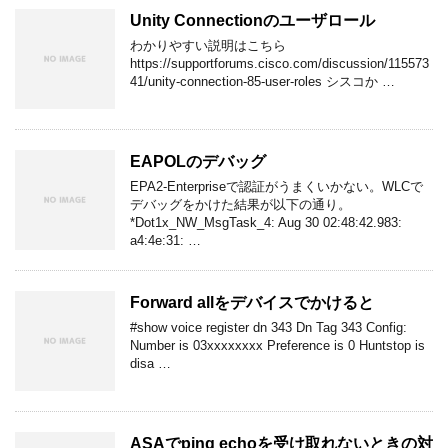
Unity Connectionのユーザロール
わかりやすい説明はこちら
https://supportforums.cisco.com/discussion/115573
41/unity-connection-85-user-roles シスコか …
EAPOLのデバッグ
EPA2-Enterpriseで認証がうまくいかない。WLCで
デバッグをかけた結果が以下の通り。
*Dot1x_NW_MsgTask_4: Aug 30 02:48:42.983:
a4:4e:31: …
Forward allをデバイスでかけると
#show voice register dn 343 Dn Tag 343 Config:
Number is 03xxxxxxxx Preference is 0 Huntstop is
disa …
ASAでping echoを受け取れないときの対