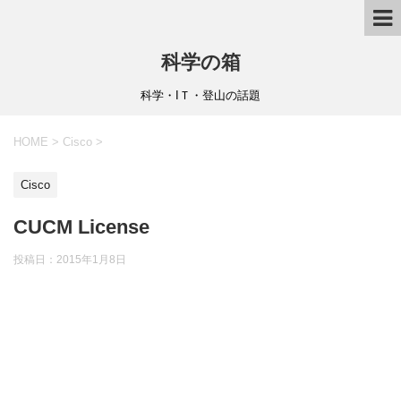
科学の箱
科学・IＴ・登山の話題
HOME
>
Cisco
>
Cisco
CUCM License
投稿日：
2015年1月8日