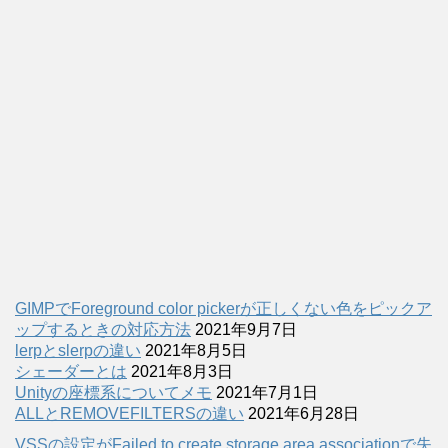
GIMPでForeground color pickerが正しくない色をピックア
ップするときの対応方法
2021年9月7日
lerpとslerpの違い
2021年8月5日
シェーダーとは
2021年8月3日
Unityの座標系についてメモ
2021年7月1日
ALLとREMOVEFILTERSの違い
2021年6月28日
VSSの設定がFailed to create storage area associationで失