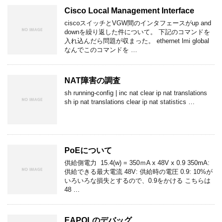
Cisco Local Management Interface
ciscoスイッチとVGW間のインタフェースがup and
downを繰り返した件について。 下記のコマンドを
入れ込んだら問題が収まった。 ethernet lmi global
なんでこのコマンドを …
NAT障害の調査
sh running-config | inc nat clear ip nat translations
sh ip nat translations clear ip nat statistics …
PoEについて
供給側電力 15.4(w) = 350ｍA x 48V x 0.9 350mA:
供給できる最大電流 48V: 供給時の電圧 0.9: 10%が
いろいろな損失とするので、0.9をかける こちらは
48 …
EAPOLのデバッグ