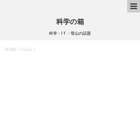
科学の箱
科学・IＴ・登山の話題
HOME
>
Cisco
>