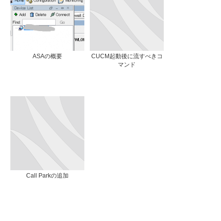
ASAの概要
CUCM起動後に流すべきコ
マンド
Call Parkの追加