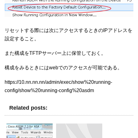
リセットする際には次にアクセスするときのIPアドレスを
設定すること。
また構成をTFTPサーバー上に保管しておく。
構成をみるときにはwebでのアクセスが可能である。
https://10.nn.nn.nn/admin/exec/show%20running-
config/show%20running-config%20asdm
Related posts: