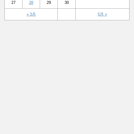
27
28
29
30
« 3月
5月 »