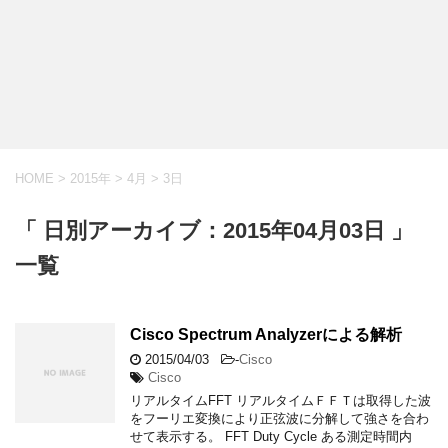
HOME
>
2015年
>
4月
>
3日
「 日別アーカイブ：2015年04月03日 」
一覧
Cisco Spectrum Analyzerによる解析
2015/04/03
-
Cisco
Cisco
リアルタイムFFT リアルタイムＦＦＴは取得した波
をフーリエ変換により正弦波に分解して強さを合わ
せて表示する。 FFT Duty Cycle ある測定時間内